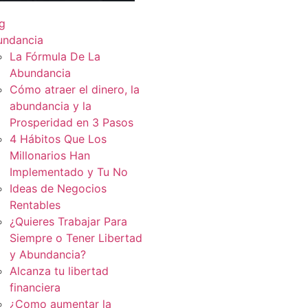
g
undancia
La Fórmula De La
Abundancia
Cómo atraer el dinero, la
abundancia y la
Prosperidad en 3 Pasos
4 Hábitos Que Los
Millonarios Han
Implementado y Tu No
Ideas de Negocios
Rentables
¿Quieres Trabajar Para
Siempre o Tener Libertad
y Abundancia?
Alcanza tu libertad
financiera
¿Como aumentar la