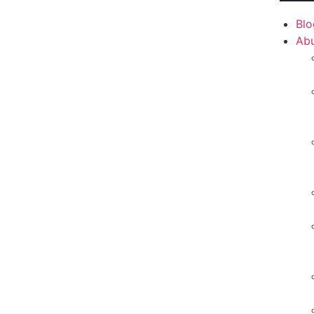
Blo
Ab