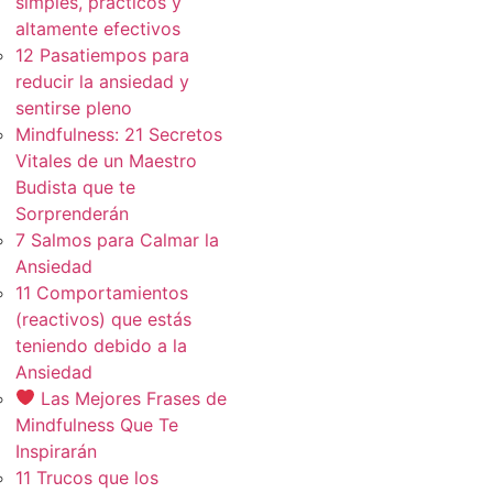
simples, practicos y
altamente efectivos
12 Pasatiempos para
reducir la ansiedad y
sentirse pleno
Mindfulness: 21 Secretos
Vitales de un Maestro
Budista que te
Sorprenderán
7 Salmos para Calmar la
Ansiedad
11 Comportamientos
(reactivos) que estás
teniendo debido a la
Ansiedad
Las Mejores Frases de
Mindfulness Que Te
Inspirarán
11 Trucos que los