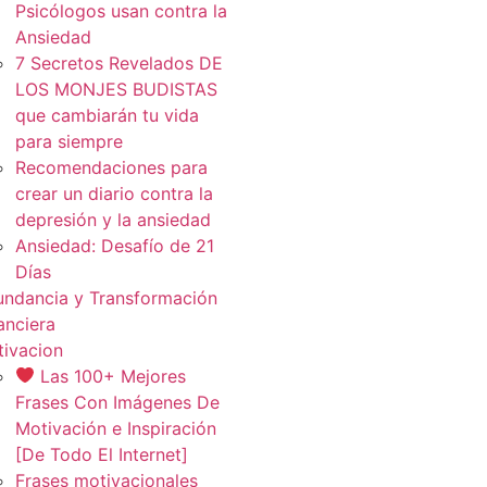
Psicólogos usan contra la
Ansiedad
7 Secretos Revelados DE
LOS MONJES BUDISTAS
que cambiarán tu vida
para siempre
Recomendaciones para
crear un diario contra la
depresión y la ansiedad
Ansiedad: Desafío de 21
Días
ndancia y Transformación
anciera
ivacion
Las 100+ Mejores
Frases Con Imágenes De
Motivación e Inspiración
[De Todo El Internet]
Frases motivacionales