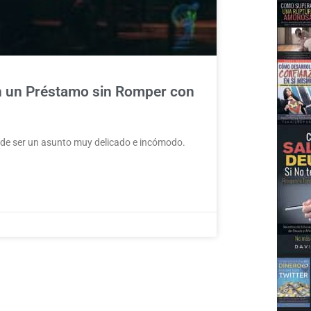
n un Préstamo sin Romper con
uede ser un asunto muy delicado e incómodo.