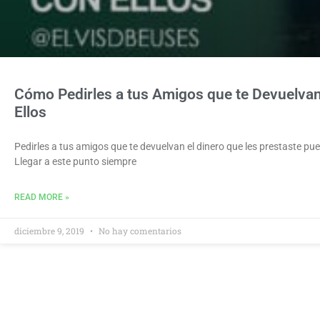
Cómo Pedirles a tus Amigos que te Devuelva
Ellos
Pedirles a tus amigos que te devuelvan el dinero que les prestaste p
Llegar a este punto siempre
READ MORE »
diciembre 9, 2019
No hay comentarios