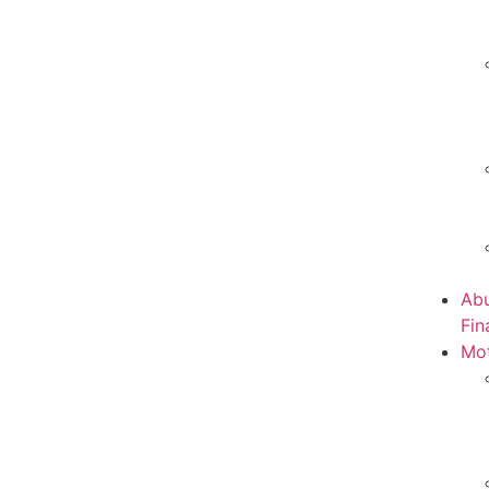
Abu
Fin
Mot