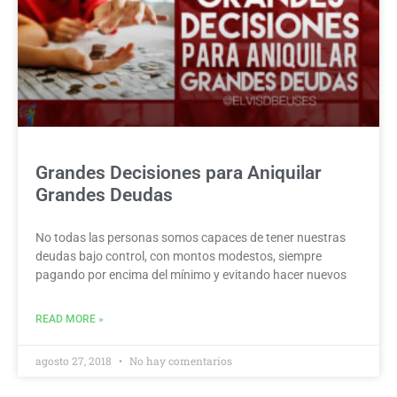
Grandes Decisiones para Aniquilar
Grandes Deudas
No todas las personas somos capaces de tener nuestras
deudas bajo control, con montos modestos, siempre
pagando por encima del mínimo y evitando hacer nuevos
READ MORE »
agosto 27, 2018
No hay comentarios