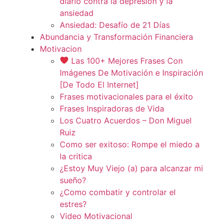
diario contra la depresión y la
ansiedad
Ansiedad: Desafío de 21 Días
Abundancia y Transformación Financiera
Motivacion
Las 100+ Mejores Frases Con
Imágenes De Motivación e Inspiración
[De Todo El Internet]
Frases motivacionales para el éxito
Frases Inspiradoras de Vida
Los Cuatro Acuerdos – Don Miguel
Ruiz
Como ser exitoso: Rompe el miedo a
la critica
¿Estoy Muy Viejo (a) para alcanzar mi
sueño?
¿Como combatir y controlar el
estres?
Video Motivacional