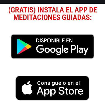
(GRATIS) INSTALA EL APP DE
MEDITACIONES GUIADAS: