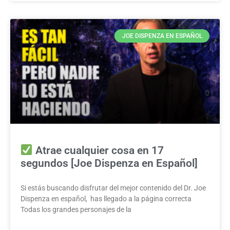
JOE DISPENZA EN ESPAÑOL
Atrae cualquier cosa en 17
segundos [Joe Dispenza en Español]
Si estás buscando disfrutar del mejor contenido del Dr. Joe
Dispenza en español, has llegado a la página correcta
Todas los grandes personajes de la