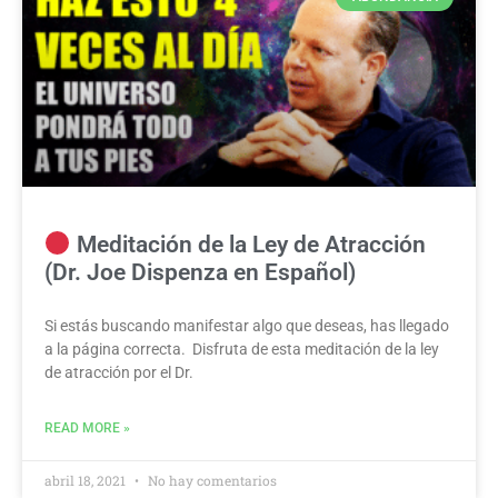
Meditación de la Ley de Atracción
(Dr. Joe Dispenza en Español)
Si estás buscando manifestar algo que deseas, has llegado
a la página correcta. Disfruta de esta meditación de la ley
de atracción por el Dr.
READ MORE »
abril 18, 2021
No hay comentarios