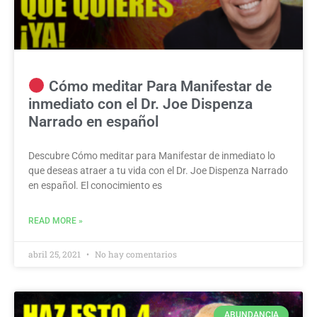
Cómo meditar Para Manifestar de
inmediato con el Dr. Joe Dispenza
Narrado en español
Descubre Cómo meditar para Manifestar de inmediato lo
que deseas atraer a tu vida con el Dr. Joe Dispenza Narrado
en español. El conocimiento es
READ MORE »
abril 25, 2021
No hay comentarios
ABUNDANCIA