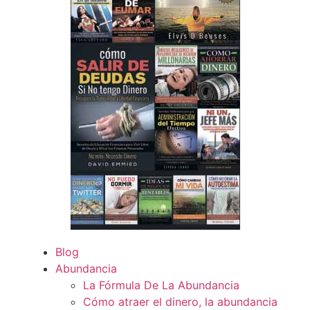
Blog
Abundancia
La Fórmula De La Abundancia
Cómo atraer el dinero, la abundancia