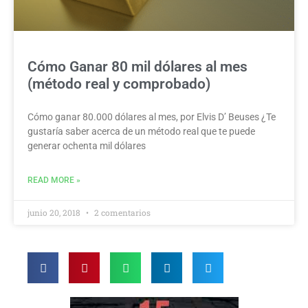
Cómo Ganar 80 mil dólares al mes
(método real y comprobado)
Cómo ganar 80.000 dólares al mes, por Elvis D’ Beuses ¿Te
gustaría saber acerca de un método real que te puede
generar ochenta mil dólares
READ MORE »
junio 20, 2018
2 comentarios