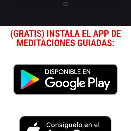
(GRATIS) INSTALA EL APP DE
MEDITACIONES GUIADAS: