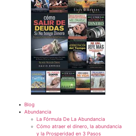
Blog
Abundancia
La Fórmula De La Abundancia
Cómo atraer el dinero, la abundancia
y la Prosperidad en 3 Pasos