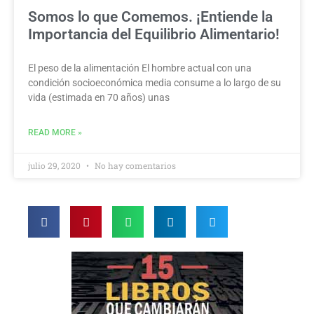
Somos lo que Comemos. ¡Entiende la
Importancia del Equilibrio Alimentario!
El peso de la alimentación El hombre actual con una
condición socioeconómica media consume a lo largo de su
vida (estimada en 70 años) unas
READ MORE »
julio 29, 2020
No hay comentarios