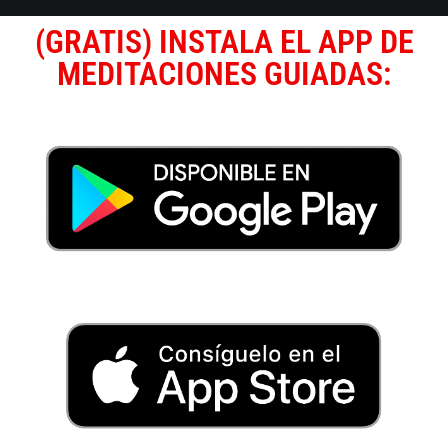
(GRATIS) INSTALA EL APP DE
MEDITACIONES GUIADAS: