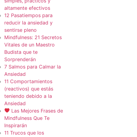
simples, practicos y
altamente efectivos
12 Pasatiempos para
reducir la ansiedad y
sentirse pleno
Mindfulness: 21 Secretos
Vitales de un Maestro
Budista que te
Sorprenderán
7 Salmos para Calmar la
Ansiedad
11 Comportamientos
(reactivos) que estás
teniendo debido a la
Ansiedad
Las Mejores Frases de
Mindfulness Que Te
Inspirarán
11 Trucos que los