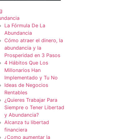
g
undancia
La Fórmula De La
Abundancia
Cómo atraer el dinero, la
abundancia y la
Prosperidad en 3 Pasos
4 Hábitos Que Los
Millonarios Han
Implementado y Tu No
Ideas de Negocios
Rentables
¿Quieres Trabajar Para
Siempre o Tener Libertad
y Abundancia?
Alcanza tu libertad
financiera
¿Como aumentar la