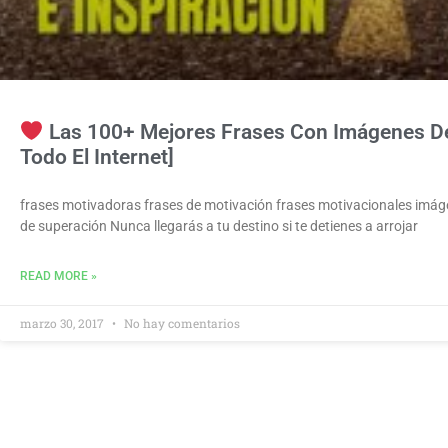
Las 100+ Mejores Frases Con Imágenes De 
Todo El Internet]
frases motivadoras frases de motivación frases motivacionales imá
de superación Nunca llegarás a tu destino si te detienes a arrojar
READ MORE »
marzo 30, 2017
No hay comentarios