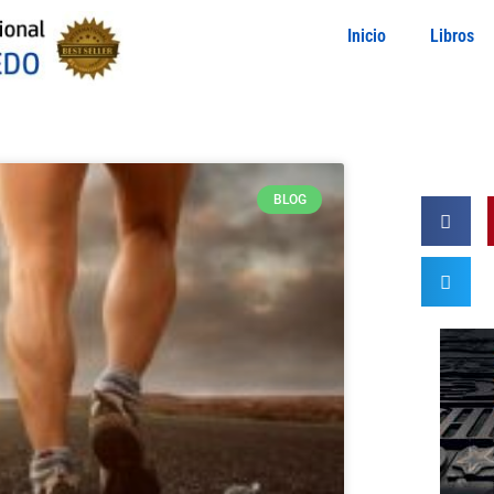
Inicio
Libros
BLOG