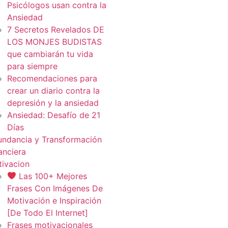
Psicólogos usan contra la
Ansiedad
7 Secretos Revelados DE
LOS MONJES BUDISTAS
que cambiarán tu vida
para siempre
Recomendaciones para
crear un diario contra la
depresión y la ansiedad
Ansiedad: Desafío de 21
Días
ndancia y Transformación
anciera
ivacion
Las 100+ Mejores
Frases Con Imágenes De
Motivación e Inspiración
[De Todo El Internet]
Frases motivacionales