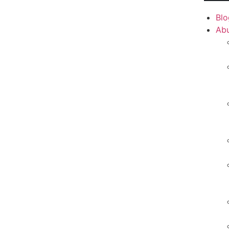
Blo
Ab