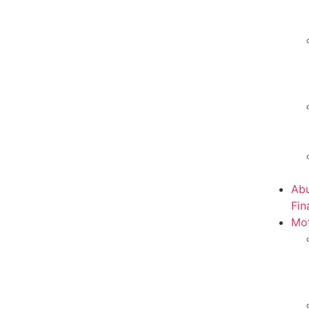
Abu
Fin
Mot