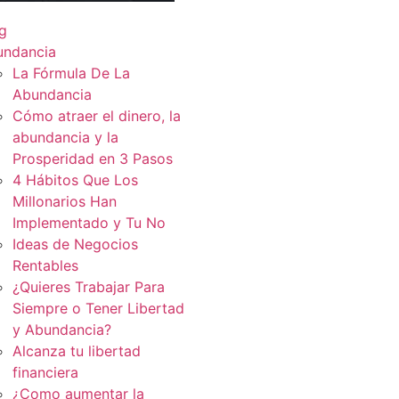
g
undancia
La Fórmula De La
Abundancia
Cómo atraer el dinero, la
abundancia y la
Prosperidad en 3 Pasos
4 Hábitos Que Los
Millonarios Han
Implementado y Tu No
Ideas de Negocios
Rentables
¿Quieres Trabajar Para
Siempre o Tener Libertad
y Abundancia?
Alcanza tu libertad
financiera
¿Como aumentar la