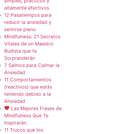
simples, practicos y
altamente efectivos
12 Pasatiempos para
reducir la ansiedad y
sentirse pleno
Mindfulness: 21 Secretos
Vitales de un Maestro
Budista que te
Sorprenderán
7 Salmos para Calmar la
Ansiedad
11 Comportamientos
(reactivos) que estás
teniendo debido a la
Ansiedad
Las Mejores Frases de
Mindfulness Que Te
Inspirarán
11 Trucos que los