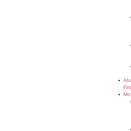
Abu
Fin
Mot