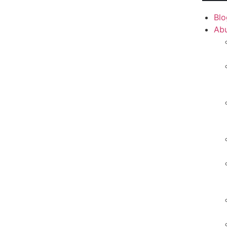
Blo
Ab