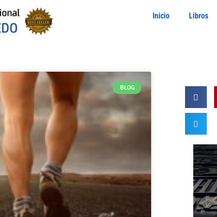
Inicio
Libros
BLOG