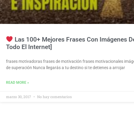
Las 100+ Mejores Frases Con Imágenes De 
Todo El Internet]
frases motivadoras frases de motivación frases motivacionales imá
de superación Nunca llegarás a tu destino si te detienes a arrojar
READ MORE »
marzo 30, 2017
No hay comentarios