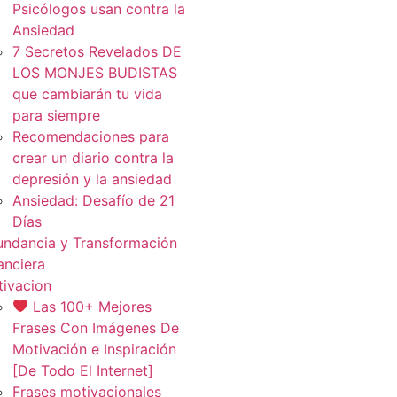
Psicólogos usan contra la
Ansiedad
7 Secretos Revelados DE
LOS MONJES BUDISTAS
que cambiarán tu vida
para siempre
Recomendaciones para
crear un diario contra la
depresión y la ansiedad
Ansiedad: Desafío de 21
Días
ndancia y Transformación
anciera
ivacion
Las 100+ Mejores
Frases Con Imágenes De
Motivación e Inspiración
[De Todo El Internet]
Frases motivacionales