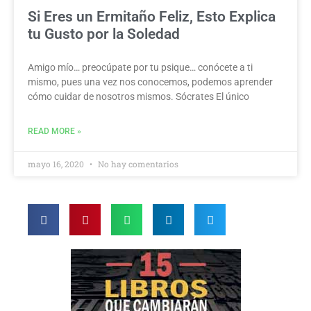
Si Eres un Ermitaño Feliz, Esto Explica
tu Gusto por la Soledad
Amigo mío… preocúpate por tu psique… conócete a ti
mismo, pues una vez nos conocemos, podemos aprender
cómo cuidar de nosotros mismos. Sócrates El único
READ MORE »
mayo 16, 2020
No hay comentarios