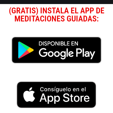
(GRATIS) INSTALA EL APP DE
MEDITACIONES GUIADAS: