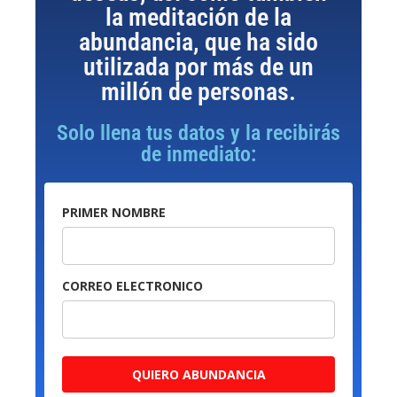
la meditación de la
abundancia, que ha sido
utilizada por más de un
millón de personas.
Solo llena tus datos y la recibirás
de inmediato:
PRIMER NOMBRE
CORREO ELECTRONICO
QUIERO ABUNDANCIA