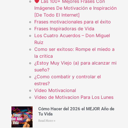
Las 100+ Mejores Frases Con
Imágenes De Motivación e Inspiración
[De Todo El Internet]
Frases motivacionales para el éxito
Frases Inspiradoras de Vida
Los Cuatro Acuerdos – Don Miguel
Ruiz
Como ser exitoso: Rompe el miedo a
la critica
¿Estoy Muy Viejo (a) para alcanzar mi
sueño?
¿Como combatir y controlar el
estres?
Video Motivacional
Video de Motivacion Para Los Lunes
Cómo Hacer del 2026 el MEJOR Año de
Tu Vida
Read More »