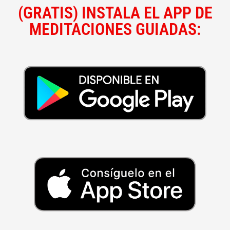
(GRATIS) INSTALA EL APP DE
MEDITACIONES GUIADAS: