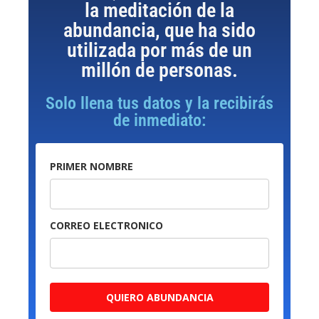
la meditación de la
abundancia, que ha sido
utilizada por más de un
millón de personas.
Solo llena tus datos y la recibirás
de inmediato:
PRIMER NOMBRE
CORREO ELECTRONICO
QUIERO ABUNDANCIA