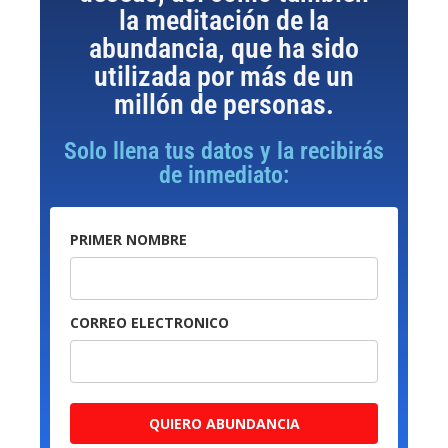
la meditación de la
abundancia, que ha sido
utilizada por más de un
millón de personas.
Solo llena tus datos y la recibirás
de inmediato:
PRIMER NOMBRE
CORREO ELECTRONICO
QUIERO ABUNDANCIA