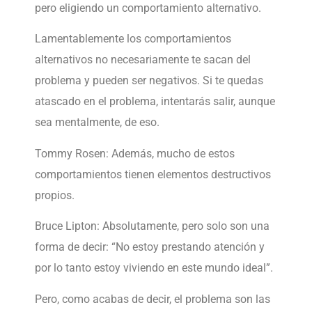
pero eligiendo un comportamiento alternativo.
Lamentablemente los comportamientos
alternativos no necesariamente te sacan del
problema y pueden ser negativos. Si te quedas
atascado en el problema, intentarás salir, aunque
sea mentalmente, de eso.
Tommy Rosen: Además, mucho de estos
comportamientos tienen elementos destructivos
propios.
Bruce Lipton: Absolutamente, pero solo son una
forma de decir: “No estoy prestando atención y
por lo tanto estoy viviendo en este mundo ideal”.
Pero, como acabas de decir, el problema son las