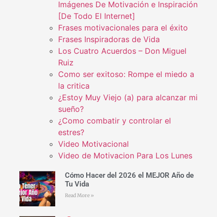
Imágenes De Motivación e Inspiración
[De Todo El Internet]
Frases motivacionales para el éxito
Frases Inspiradoras de Vida
Los Cuatro Acuerdos – Don Miguel
Ruiz
Como ser exitoso: Rompe el miedo a
la critica
¿Estoy Muy Viejo (a) para alcanzar mi
sueño?
¿Como combatir y controlar el
estres?
Video Motivacional
Video de Motivacion Para Los Lunes
Cómo Hacer del 2026 el MEJOR Año de
Tu Vida
Read More »