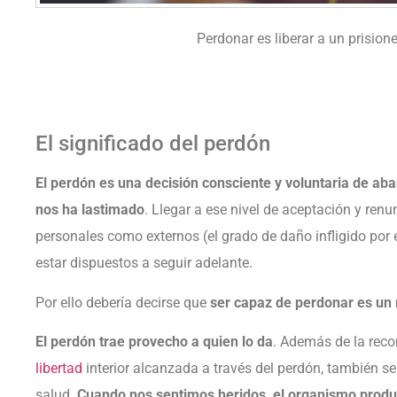
Perdonar es liberar a un prisione
El significado del perdón
El perdón es una decisión consciente y voluntaria de ab
nos ha lastimado
. Llegar a ese nivel de aceptación y ren
personales como externos (el grado de daño infligido por 
estar dispuestos a seguir adelante.
Por ello debería decirse que
ser capaz de perdonar es un 
El perdón trae provecho a quien lo da
. Además de la rec
libertad
interior alcanzada a través del perdón, también se
salud.
Cuando nos sentimos heridos, el organismo produ