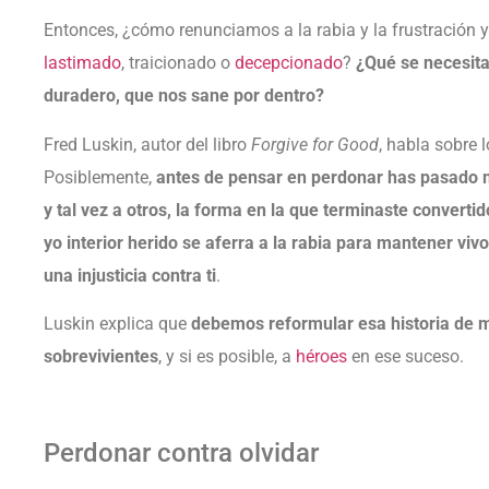
Entonces, ¿cómo renunciamos a la rabia y la frustración
lastimado
, traicionado o
decepcionado
?
¿Qué se necesita
duradero, que nos sane por dentro?
Fred Luskin, autor del libro
Forgive for Good
, habla sobre 
Posiblemente,
antes de pensar en perdonar has pasado 
y tal vez a otros, la forma en la que terminaste convertid
yo interior herido se aferra a la rabia para mantener vi
una injusticia contra ti
.
Luskin explica que
debemos reformular esa historia de 
sobrevivientes
, y si es posible, a
héroes
en ese suceso.
Perdonar contra olvidar