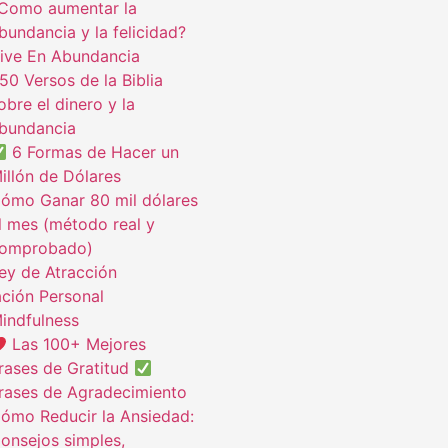
Como aumentar la
bundancia y la felicidad?
ive En Abundancia
50 Versos de la Biblia
obre el dinero y la
bundancia
6 Formas de Hacer un
illón de Dólares
ómo Ganar 80 mil dólares
l mes (método real y
omprobado)
ey de Atracción
ción Personal
indfulness
Las 100+ Mejores
rases de Gratitud
rases de Agradecimiento
ómo Reducir la Ansiedad:
onsejos simples,