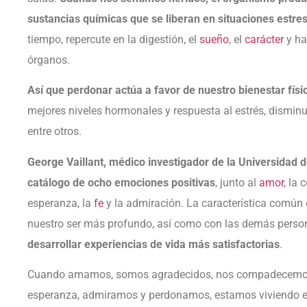
sustancias químicas que se liberan en situaciones estre
tiempo, repercute en la digestión, el
sueño
, el
carácter
y ha
órganos.
Así que perdonar actúa a favor de nuestro bienestar físi
mejores niveles hormonales y respuesta al estrés, disminu
entre otros.
George Vaillant, médico investigador de la Universidad 
catálogo de ocho emociones positivas
, junto al
amor
, la
esperanza, la
fe
y la admiración. La característica común 
nuestro ser más profundo, así como con las demás perso
desarrollar experiencias de vida más satisfactorias
.
Cuando amamos, somos agradecidos, nos compadecemos,
esperanza, admiramos y perdonamos, estamos viviendo e