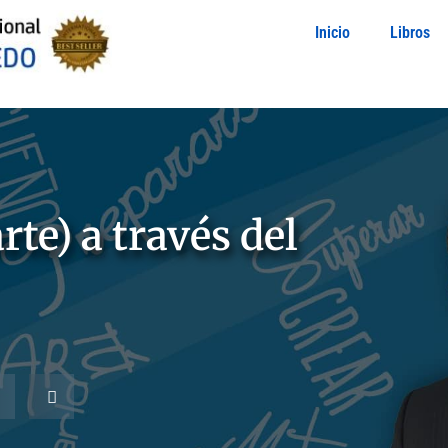
Inicio
Libros
te) a través del