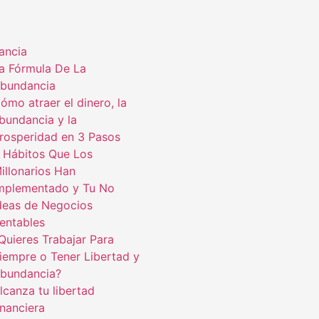
ancia
a Fórmula De La
bundancia
ómo atraer el dinero, la
bundancia y la
rosperidad en 3 Pasos
 Hábitos Que Los
illonarios Han
mplementado y Tu No
deas de Negocios
entables
Quieres Trabajar Para
iempre o Tener Libertad y
bundancia?
lcanza tu libertad
inanciera