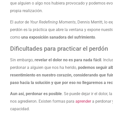
que alguien o algo nos hubiera provocado y podemos evol
propia realización.
El autor de
Your Redefining Moments
, Dennis Merritt, lo 
perdón es la práctica que abre la ventana y expone nuestra
como
una exposición sanadora del sufrimiento
.
Dificultades para practicar el perdón
Sin embargo,
revelar el dolor no es para nada fácil
. Incl
perdonar a alguien que nos ha herido,
podemos seguir alb
resentimiento en nuestro corazón, considerando que fuim
paso hacia la solución y que por eso no llegaremos a recib
Aun así, perdonar es posible
. Se puede dejar ir el dolor, 
nos agredieron. Existen formas para
aprender
a perdonar 
capacidad.