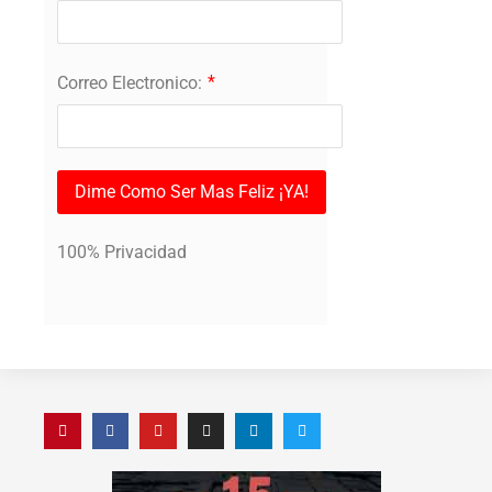
*
Correo Electronico:
Dime Como Ser Mas Feliz ¡YA!
100% Privacidad