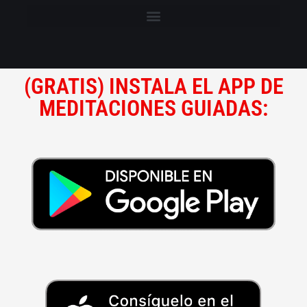
(GRATIS) INSTALA EL APP DE
MEDITACIONES GUIADAS: