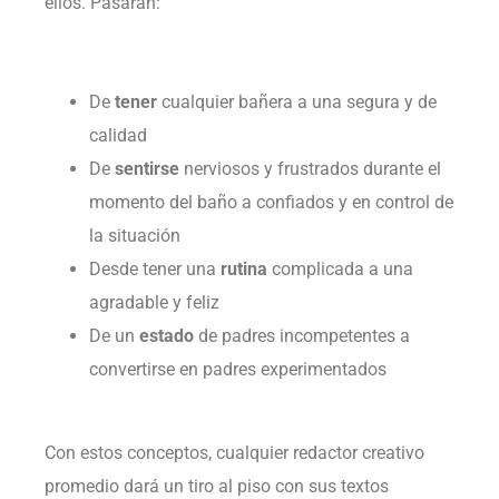
ellos. Pasarán:
De
tener
cualquier bañera a una segura y de
calidad
De
sentirse
nerviosos y frustrados durante el
momento del baño a confiados y en control de
la situación
Desde tener una
rutina
complicada a una
agradable y feliz
De un
estado
de padres incompetentes a
convertirse en padres experimentados
Con estos conceptos, cualquier redactor creativo
promedio dará un tiro al piso con sus textos