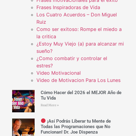
Frases motivacionales para el éxito
Frases Inspiradoras de Vida
Los Cuatro Acuerdos – Don Miguel
Ruiz
Como ser exitoso: Rompe el miedo a
la critica
¿Estoy Muy Viejo (a) para alcanzar mi
sueño?
¿Como combatir y controlar el
estres?
Video Motivacional
Video de Motivacion Para Los Lunes
Cómo Hacer del 2026 el MEJOR Año de
Tu Vida
Read More »
¡Así Podrás Liberar tu Mente de
Todas las Programaciones que No
Funcionan! Dr. Joe Dispenza