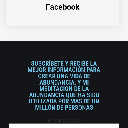
Facebook
SUSCRÍBETE Y RECIBE LA
MEJOR INFORMACIÓN PARA
CREAR UNA VIDA DE
ABUNDANCIA, Y MI
MEDITACIÓN DE LA
ABUNDANCIA QUE HA SIDO
UTILIZADA POR MÁS DE UN
MILLÓN DE PERSONAS
Primer Nombre