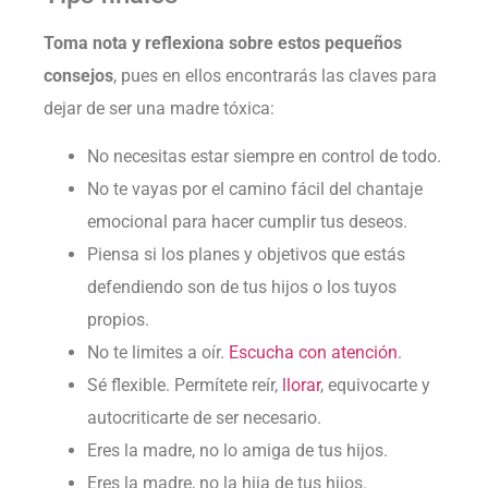
Toma nota y reflexiona sobre estos pequeños
consejos
, pues en ellos encontrarás las claves para
dejar de ser una madre tóxica:
No necesitas estar siempre en control de todo.
No te vayas por el camino fácil del chantaje
emocional para hacer cumplir tus deseos.
Piensa si los planes y objetivos que estás
defendiendo son de tus hijos o los tuyos
propios.
No te limites a oír.
Escucha con atención
.
Sé flexible. Permítete reír,
llorar
, equivocarte y
autocriticarte de ser necesario.
Eres la madre, no lo amiga de tus hijos.
Eres la madre, no la hija de tus hijos.