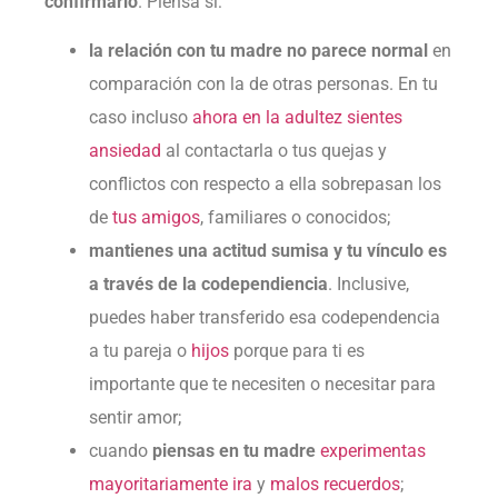
confirmarlo
. Piensa si:
la relación con tu madre no parece normal
en
comparación con la de otras personas. En tu
caso incluso
ahora en la adultez sientes
ansiedad
al contactarla o tus quejas y
conflictos con respecto a ella sobrepasan los
de
tus amigos
, familiares o conocidos;
mantienes una actitud sumisa y tu vínculo es
a través de la codependiencia
. Inclusive,
puedes haber transferido esa codependencia
a tu pareja o
hijos
porque para ti es
importante que te necesiten o necesitar para
sentir amor;
cuando
piensas en tu madre
experimentas
mayoritariamente ira
y
malos recuerdos
;