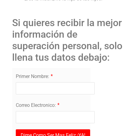
Si quieres recibir la mejor
información de
superación personal, solo
llena tus datos debajo:
*
Primer Nombre:
*
Correo Electronico:
Dime Como Ser Mas Feliz ¡YA!