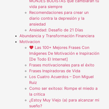
MONJES BUDISTAS que cambiarán tu
vida para siempre
Recomendaciones para crear un
diario contra la depresión y la
ansiedad
Ansiedad: Desafío de 21 Días
Abundancia y Transformación Financiera
Motivacion
Las 100+ Mejores Frases Con
Imágenes De Motivación e Inspiración
[De Todo El Internet]
Frases motivacionales para el éxito
Frases Inspiradoras de Vida
Los Cuatro Acuerdos – Don Miguel
Ruiz
Como ser exitoso: Rompe el miedo a
la critica
¿Estoy Muy Viejo (a) para alcanzar mi
sueño?