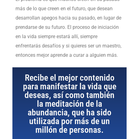
más de lo que creen en el futuro, que desean
desarrollan apegos hacia su pasado, en lugar de
prendarse de su futuro. El proceso de iniciación
en la vida siempre estará allí, siempre
enfrentarás desafíos y si quieres ser un maestro,
entonces mejor aprende a curar a alguien más.
Recibe el mejor contenido
para manifestar la vida que
deseas, así como también
la meditación de la
abundancia, que ha sido
utilizada por más de un
millón de personas.