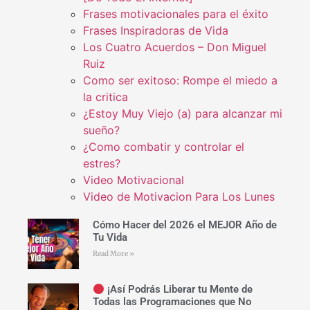
Frases motivacionales para el éxito
Frases Inspiradoras de Vida
Los Cuatro Acuerdos – Don Miguel
Ruiz
Como ser exitoso: Rompe el miedo a
la critica
¿Estoy Muy Viejo (a) para alcanzar mi
sueño?
¿Como combatir y controlar el
estres?
Video Motivacional
Video de Motivacion Para Los Lunes
Cómo Hacer del 2026 el MEJOR Año de
Tu Vida
Read More »
¡Así Podrás Liberar tu Mente de
Todas las Programaciones que No