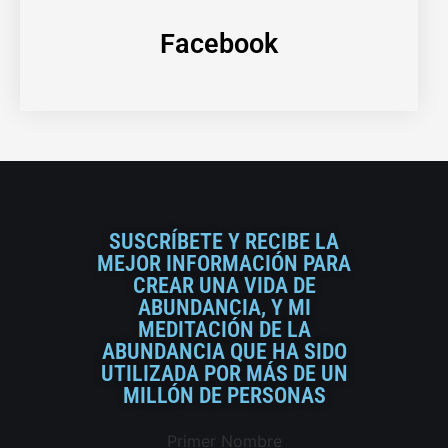
Facebook
SUSCRÍBETE Y RECIBE LA
MEJOR INFORMACIÓN PARA
CREAR UNA VIDA DE
ABUNDANCIA, Y MI
MEDITACIÓN DE LA
ABUNDANCIA QUE HA SIDO
UTILIZADA POR MÁS DE UN
MILLÓN DE PERSONAS
Primer Nombre