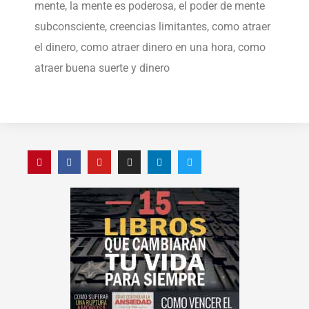
mente, la mente es poderosa, el poder de mente
subconsciente, creencias limitantes, como atraer
el dinero, como atraer dinero en una hora, como
atraer buena suerte y dinero