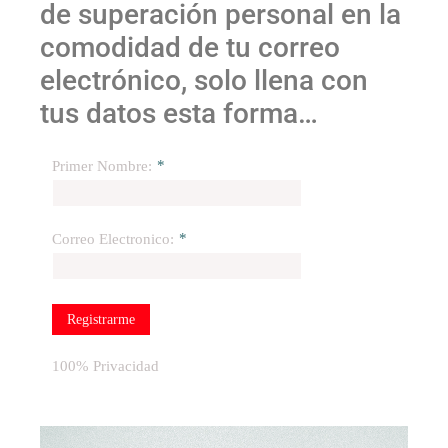
de superación personal en la
comodidad de tu correo
electrónico, solo llena con
tus datos esta forma…
*
Primer Nombre:
*
Correo Electronico:
Registrarme
100% Privacidad