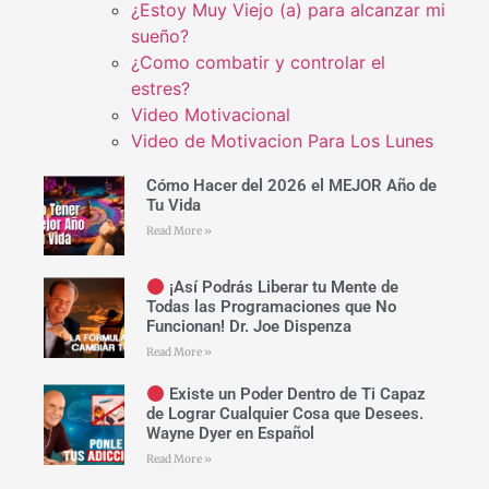
¿Estoy Muy Viejo (a) para alcanzar mi
sueño?
¿Como combatir y controlar el
estres?
Video Motivacional
Video de Motivacion Para Los Lunes
Cómo Hacer del 2026 el MEJOR Año de
Tu Vida
Read More »
¡Así Podrás Liberar tu Mente de
Todas las Programaciones que No
Funcionan! Dr. Joe Dispenza
Read More »
Existe un Poder Dentro de Ti Capaz
de Lograr Cualquier Cosa que Desees.
Wayne Dyer en Español
Read More »