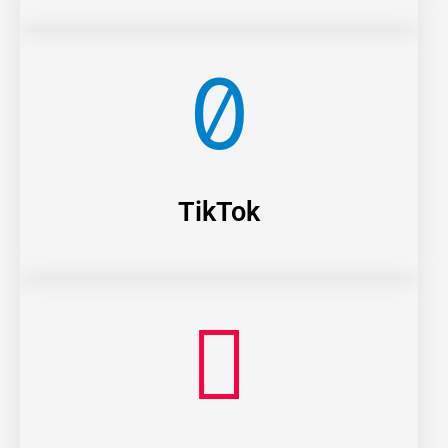
TikTok