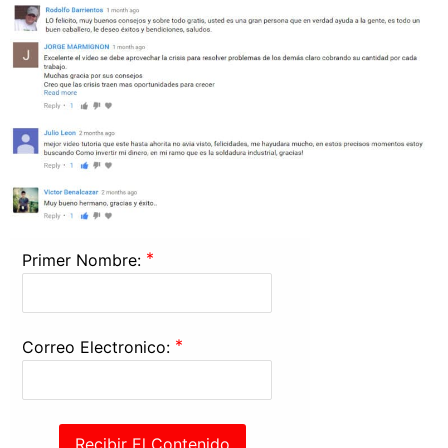
*
Primer Nombre:
*
Correo Electronico:
Recibir El Contenido