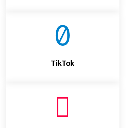
TikTok