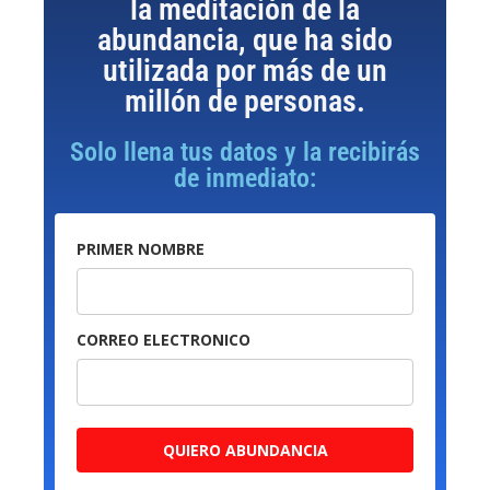
la meditación de la
abundancia, que ha sido
utilizada por más de un
millón de personas.
Solo llena tus datos y la recibirás
de inmediato:
PRIMER NOMBRE
CORREO ELECTRONICO
QUIERO ABUNDANCIA