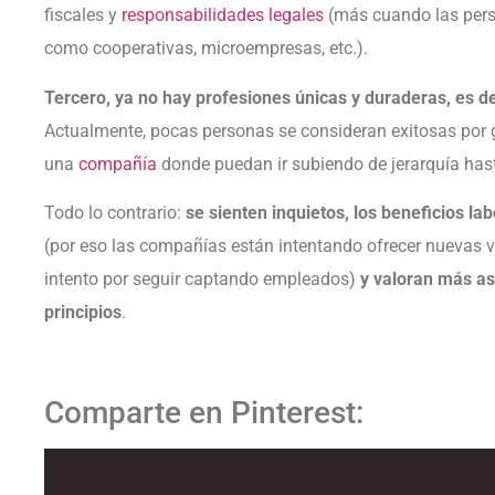
fiscales y
responsabilidades legales
(más cuando las perso
como cooperativas, microempresas, etc.).
Tercero, ya no hay profesiones únicas y duraderas, es deci
Actualmente, pocas personas se consideran exitosas por g
una
compañía
donde puedan ir subiendo de jerarquía hasta
Todo lo contrario:
se sienten inquietos, los beneficios la
(por eso las compañías están intentando ofrecer nuevas 
intento por seguir captando empleados)
y valoran más as
principios
.
Comparte en Pinterest: