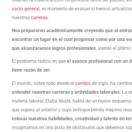
vacío general
, es momento de evaluar si hemos actualiz
nuestras
carreras
.
Nos prepararon académicamente creyendo que al entrar
encontrar un lugar en el cual progresar como por una e
que alcanzáramos logros profesionales
, siendo el último 
El problema radica en que
el avance profesional con un 
tiene razón de ser
.
El mundo, sobre todo desde el
cambio
de siglo, ha cambia
entender nuestras carreras y actividades laborales
. La 
materia laboral, Elatia Abate, habla de un nuevo esque
que supera al anterior y cuyo enfoque brinda mejores res
colocar nuestras habilidades, creatividad y talento en 
imaginarnos en una pista de obstáculos que debemos sup