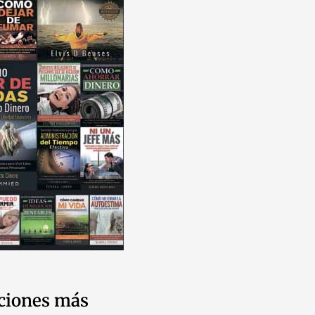
ciones más