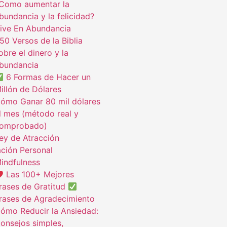
Como aumentar la
bundancia y la felicidad?
ive En Abundancia
50 Versos de la Biblia
obre el dinero y la
bundancia
6 Formas de Hacer un
illón de Dólares
ómo Ganar 80 mil dólares
l mes (método real y
omprobado)
ey de Atracción
ción Personal
indfulness
Las 100+ Mejores
rases de Gratitud
rases de Agradecimiento
ómo Reducir la Ansiedad:
onsejos simples,