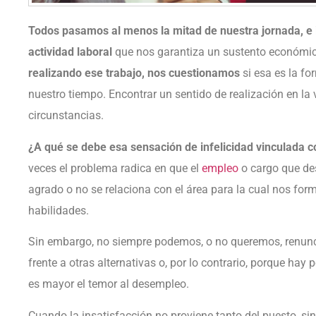
Todos pasamos al menos la mitad de nuestra jornada, e 
actividad laboral
que nos garantiza un sustento económic
realizando ese trabajo, nos cuestionamos
si esa es la fo
nuestro tiempo. Encontrar un sentido de realización en la 
circunstancias.
¿A qué se debe esa sensación de infelicidad vinculada co
veces el problema radica en que el
empleo
o cargo que de
agrado o no se relaciona con el área para la cual nos f
habilidades.
Sin embargo, no siempre podemos, o no queremos, renunc
frente a otras alternativas o, por lo contrario, porque hay
es mayor el temor al desempleo.
Cuando la insatisfacción no proviene tanto del puesto, si