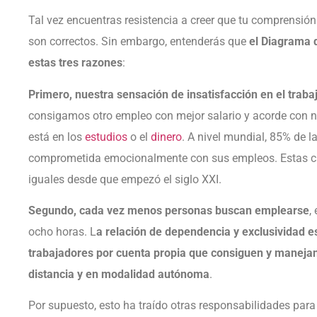
Tal vez encuentras resistencia a creer que tu comprensión
son correctos. Sin embargo, entenderás que
el Diagrama d
estas tres razones
:
Primero, nuestra sensación de insatisfacción en el traba
consigamos otro empleo con mejor salario y acorde con n
está en los
estudios
o el
dinero
. A nivel mundial, 85% de 
comprometida emocionalmente con sus empleos. Estas c
iguales desde que empezó el siglo XXI.
Segundo, cada vez menos personas buscan emplearse
,
ocho horas. L
a relación de dependencia y exclusividad e
trabajadores por cuenta propia que consiguen y manejan 
distancia y en modalidad autónoma
.
Por supuesto, esto ha traído otras responsabilidades par