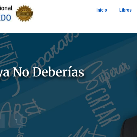
Inicio
Libros
ya No Deberías