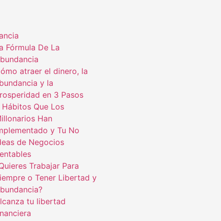
ancia
a Fórmula De La
bundancia
ómo atraer el dinero, la
bundancia y la
rosperidad en 3 Pasos
 Hábitos Que Los
illonarios Han
mplementado y Tu No
deas de Negocios
entables
Quieres Trabajar Para
iempre o Tener Libertad y
bundancia?
lcanza tu libertad
inanciera