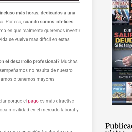
incluso más horas, dedicados a una
o. Por eso,
cuando somos infelices
rma en que realmente queremos invertir
vida se vuelve más difícil en estas
n el desarrollo profesional?
Muchas
sempeñamos no resulta de nuestro
ormamos o tenemos mayores
iar porque el
pago
es más atractivo
 poca movilidad en el mercado laboral y
Publica
no de una sensación frustrante o de